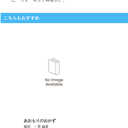
こちらもおすすめ
あおもりのおかず
服部 一景 編著