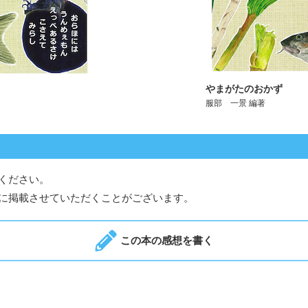
やまがたのおかず
服部 一景 編著
ください。
に掲載させていただくことがございます。
この本の感想を書く