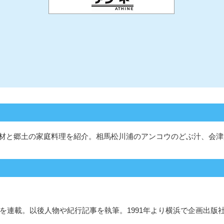
材と郷土の家庭料理を紹介。相馬松川浦のアンコウのどぶ汁、会津
ポを連載。以後人物や紀行記事を執筆。1991年より横浜で企画出