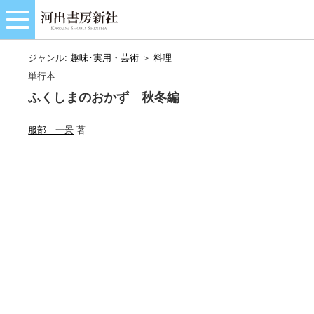
ジャンル:
趣味･実用・芸術
＞
料理
単行本
ふくしまのおかず 秋冬編
服部 一景
著