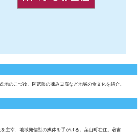
盆地のこづゆ、阿武隈の凍み豆腐など地域の食文化を紹介。
版社を主宰、地域発信型の媒体を手がける。葉山町在住。著書