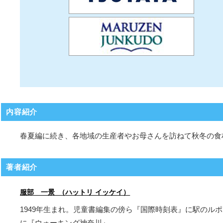
内容紹介
春夏編に続き、各地域の生産者やお母さんを訪ねて秋冬の食
著者紹介
服部 一景 （ハットリ イッケイ）
1949年生まれ。児童書編集の傍ら『国際時刻表』に駅のル
に『ウォーキング神奈川』。