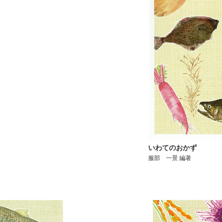
いわてのおかず
服部 一景 編著