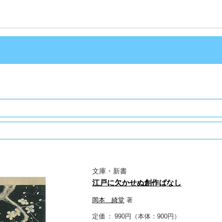
文庫・新書
江戸に欠かせぬ創作ばなし
岡本 綺堂
著
定価
990円（本体：900円）