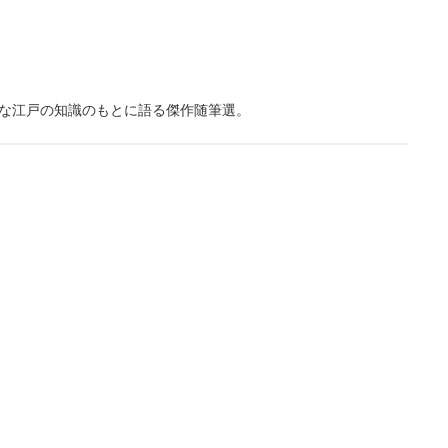
な江戸の知識のもとに語る傑作随筆選。