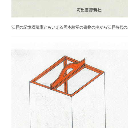
江戸の記憶収蔵庫ともいえる岡本綺堂の書物の中から江戸時代の