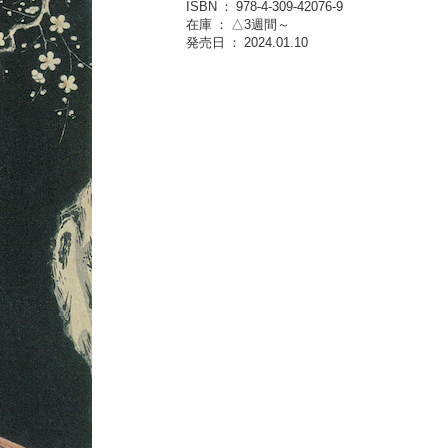
ISBN
978-4-309-42076-9
在庫
△3週間～
発売日
2024.01.10