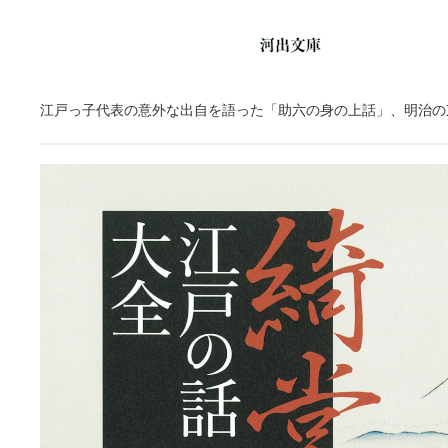
江戸っ子代表の意外な出自を語った「助六の身の上話」、明治の