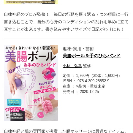
自律神経のプロが監修！ 毎日の行動を振り返る７つの項目に一行
書き込むことで、自分の心身のコンディションの乱れを早めに立て
直すことが出来ます。書き込みやすいサイズで日記がわりにも！
趣味･実用・芸術
美腸ボール＆手のひらバンド
小林 弘幸
監修
定価
1,760円（本体：1,600円）
ISBN
978-4-309-28852-9
在庫
×品切・重版未定
発売日
2020.12.25
自律神経と腸の専門家が考案した腸マッサージに最適なアイテム。