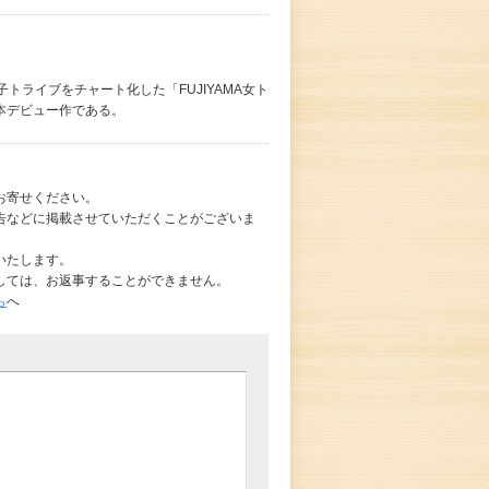
トライブをチャート化した「FUJIYAMA女ト
本デビュー作である。
お寄せください。
告などに掲載させていただくことがございま
いたします。
しては、お返事することができません。
ら
へ