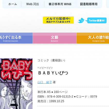
コミック（書籍扱い）
ベイビーイビツ
ＢＡＢＹいびつ
山口 綾子
著
単行本 A5 ● 160ページ
ISBN：978-4-309-01315-2 ● Cコード：0079
発売日：1999.10.25