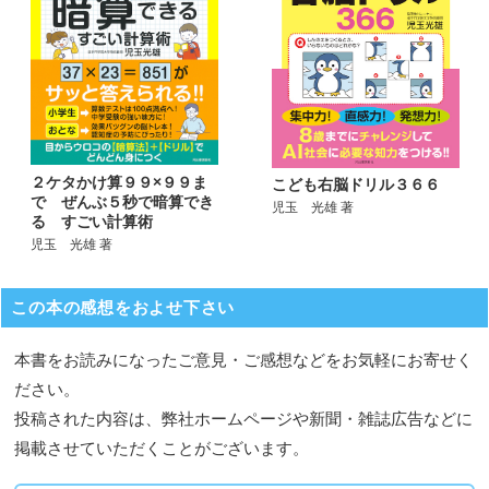
２ケタかけ算９９×９９ま
こども右脳ドリル３６６
で ぜんぶ５秒で暗算でき
児玉 光雄 著
る すごい計算術
児玉 光雄 著
この本の感想をおよせ下さい
本書をお読みになったご意見・ご感想などをお気軽にお寄せく
ださい。
投稿された内容は、弊社ホームページや新聞・雑誌広告などに
掲載させていただくことがございます。