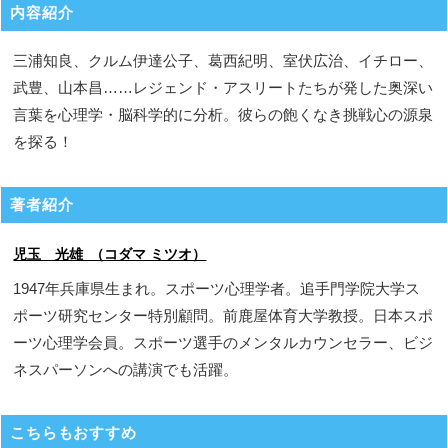
内容紹介
三浦知良、クルム伊達公子、葛西紀明、室伏広治、イチロー、
武豊、山本昌……レジェンド・アスリートたちが発した奥深い
言葉を心理学・脳科学的に分析。彼らの飽くなき挑戦心の源泉
を探る！
著者紹介
児玉 光雄 （コダマ ミツオ）
1947年兵庫県生まれ。スポーツ心理学者。追手門学院大学ス
ポーツ研究センター特別顧問。前鹿屋体育大学教授。日本スポ
ーツ心理学会員。スポーツ選手のメンタルカウンセラー、ビジ
ネスパーソンへの講演でも活躍。
こちらもおすすめ