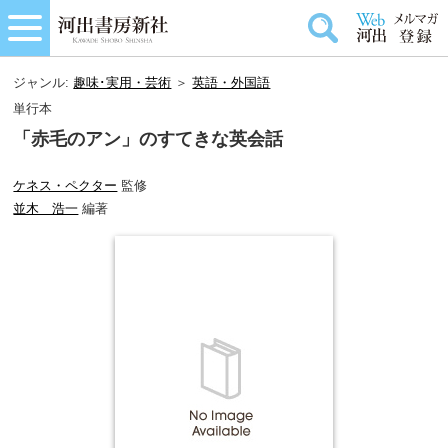
ジャンル:
趣味･実用・芸術
＞
英語・外国語
単行本
「赤毛のアン」のすてきな英会話
ケネス・ペクター
監修
並木 浩一
編著