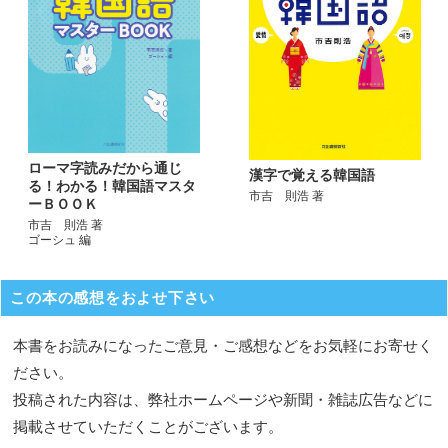
ローマ字読みだから通じ
漢字で覚える韓国語
る！わかる！韓国語マスタ
市吉 則浩 著
ーＢＯＯＫ
市吉 則浩 著
ゴーシュ 編
この本の感想をおよせ下さい
本書をお読みになったご意見・ご感想などをお気軽にお寄せく
ださい。
投稿された内容は、弊社ホームページや新聞・雑誌広告などに
掲載させていただくことがございます。