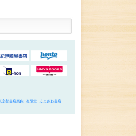
東京都書店案内
有隣堂
くまざわ書店