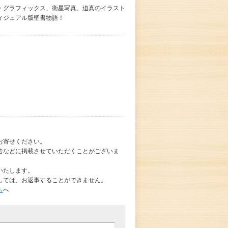
・グラフィックス、衛星写真、迫真のイラスト
ィジュアル版聖書物語！
お寄せください。
告などに掲載させていただくことがございま
いたします。
しては、お返事することができません。
ら
へ