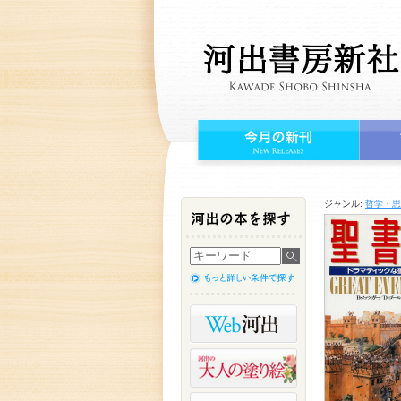
ジャンル:
哲学・思