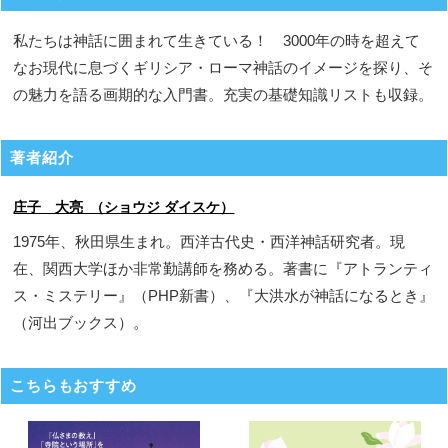
私たちは神話に囲まれて生きている！ 3000年の時を超えて
なお現代に息づくギリシア・ローマ神話のイメージを探り、そ
の魅力を語る画期的な入門書。充実の基礎知識リストも収録。
著者紹介
庄子 大亮 （ショウジ ダイスケ）
1975年、秋田県生まれ。西洋古代史・西洋神話研究者。現
在、関西大学ほか非常勤講師を務める。著書に『アトランティ
ス・ミステリー』（PHP新書）、『大洪水が神話になるとき』
（河出ブックス）。
こちらもおすすめ