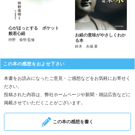
心がほっとする ポケット
般若心経
お経の意味がやさしくわか
枡野 俊明 監修
る本
鈴木 永城 著
この本の感想をおよせ下さい
本書をお読みになったご意見・ご感想などをお気軽にお寄せく
ださい。
投稿された内容は、弊社ホームページや新聞・雑誌広告などに
掲載させていただくことがございます。
この本の感想を書く