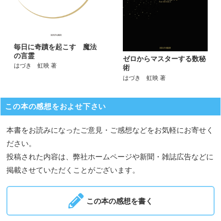
毎日に奇蹟を起こす 魔法
の言霊
ゼロからマスターする数秘
はづき 虹映 著
術
はづき 虹映 著
この本の感想をおよせ下さい
本書をお読みになったご意見・ご感想などをお気軽にお寄せく
ださい。
投稿された内容は、弊社ホームページや新聞・雑誌広告などに
掲載させていただくことがございます。
この本の感想を書く