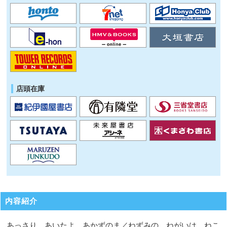
店頭在庫
内容紹介
あっさり あいたよ あかずのま／ねずみの ねがいは ねこ