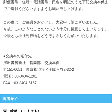
郵便番号・住所・電話番号・氏名を明記のうえ下記交換本係ま
でご送付くださいますようお願い申し上げます。
この度は、ご迷惑をおかけし、大変申し訳ございません。
今後、このようなことのないよう十分に留意してまいります。
今後とも小社刊行物をどうぞよろしくお願いいたします。
●交換本の送付先
河出書房新社 営業部 交換本係
〒151-0051 東京都渋谷区千駄ヶ谷2-32-2
電話：03-3404-1201
FAX：03-3404-6167
著者紹介
森 絵都 （モリ エト）