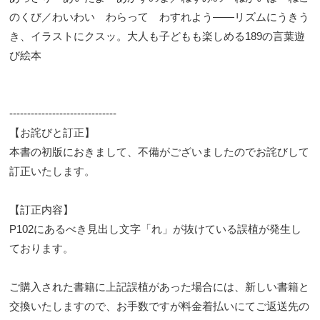
のくび／わいわい わらって わすれよう――リズムにうきう
き、イラストにクスッ。大人も子どもも楽しめる189の言葉遊
び絵本
------------------------------
【お詫びと訂正】
本書の初版におきまして、不備がございましたのでお詫びして
訂正いたします。
【訂正内容】
P102にあるべき見出し文字「れ」が抜けている誤植が発生し
ております。
ご購入された書籍に上記誤植があった場合には、新しい書籍と
交換いたしますので、お手数ですが料金着払いにてご返送先の