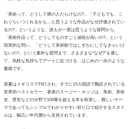
「美術って、どうして裸の人だらけなの?」「子どもでも、こ
れぐらいつくれるかも…と思うような作品がなぜ評価されてい
るの?」というような、誰もが一度は思うような疑問から、
「美術作品って、どうしてものすごく値段が高いの?」という
現実的な問い、「どうして美術館ではしずかにしてなきゃいけ
ないの?」という素朴な質問まで、さまざまな“なぜ?"を通し
て、気軽な気持ちでアートに近づける、はじめの一歩のような
書籍です。
原書はイギリスで刊行され、すでに15カ国語で翻訳されている
世界的ベストセラー。著者のスージー・ホッジは、美術、美術
史、歴史などの分野で100冊を超える本を執筆し、難しいテー
マであってもシンプルでわかりやすい切り口で紹介するスタイ
ルは、幅広い年代層から支持されています。