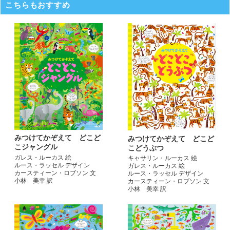
こちらもおすすめ
みつけてかぞえて どこど
みつけてかぞえて どこど
こジャングル
こどうぶつ
ガレス・ルーカス 絵
キャサリン・ルーカス 絵
ルース・ラッセル デザイン
ガレス・ルーカス 絵
カースティーン・ロブソン 文
ルース・ラッセル デザイン
小林 美幸 訳
カースティーン・ロブソン 文
小林 美幸 訳