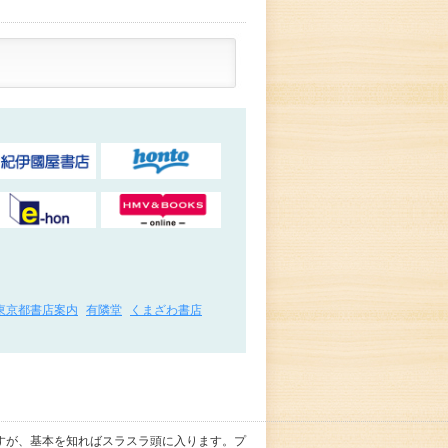
東京都書店案内
有隣堂
くまざわ書店
すが、基本を知ればスラスラ頭に入ります。プ