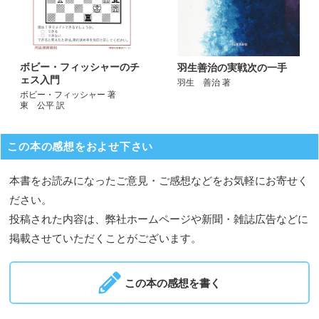
ボビー・フィッシャーのチ
羽生善治の実戦次の一手
ェス入門
羽生 善治 著
ボビー・フィッシャー 著
東 公平 訳
この本の感想をおよせ下さい
本書をお読みになったご意見・ご感想などをお気軽にお寄せく
ださい。
投稿された内容は、弊社ホームページや新聞・雑誌広告などに
掲載させていただくことがございます。
この本の感想を書く