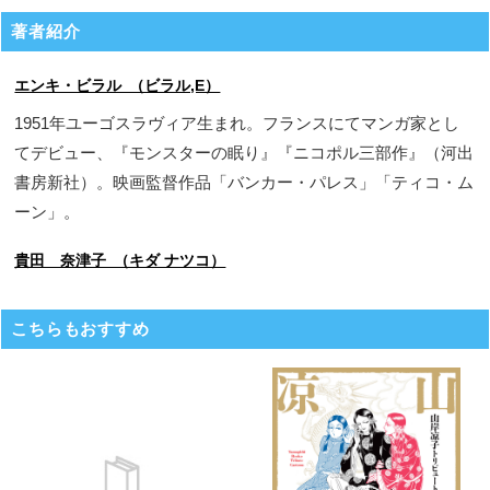
著者紹介
エンキ・ビラル （ビラル,E）
1951年ユーゴスラヴィア生まれ。フランスにてマンガ家とし
てデビュー、『モンスターの眠り』『ニコポル三部作』（河出
書房新社）。映画監督作品「バンカー・パレス」「ティコ・ム
ーン」。
貴田 奈津子 （キダ ナツコ）
こちらもおすすめ