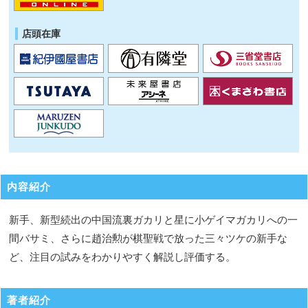
店頭在庫
内容紹介
新手、新型続出の中国流裏ガカリと星に小ゲイマガカリへの一
間バサミ、さらに趙治勲が棋聖戦で放った三々ツケの新手な
ど、注目の試みをわかりやすく解説し評価する。
著者紹介