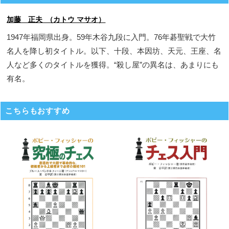
加藤 正夫 （カトウ マサオ）
1947年福岡県出身。59年木谷九段に入門。76年碁聖戦で大竹
名人を降し初タイトル。以下、十段、本因坊、天元、王座、名
人など多くのタイトルを獲得。“殺し屋”の異名は、あまりにも
有名。
こちらもおすすめ