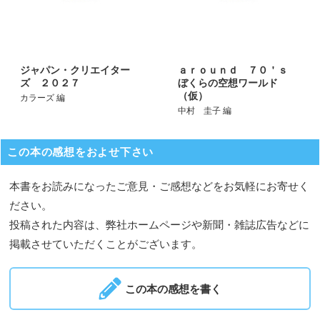
ジャパン・クリエイター
ａｒｏｕｎｄ ７０＇ｓ
ズ ２０２７
ぼくらの空想ワールド
（仮）
カラーズ 編
中村 圭子 編
この本の感想をおよせ下さい
本書をお読みになったご意見・ご感想などをお気軽にお寄せく
ださい。
投稿された内容は、弊社ホームページや新聞・雑誌広告などに
掲載させていただくことがございます。
この本の感想を書く