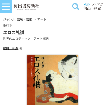
ジャンル:
芸術・芸能
＞
アート
単行本
エロス礼讃
世界のエロティック・アート探訪
福田 和彦
著