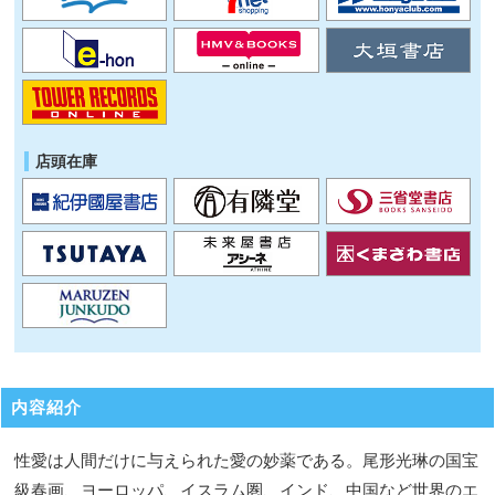
店頭在庫
内容紹介
性愛は人間だけに与えられた愛の妙薬である。尾形光琳の国宝
級春画、ヨーロッパ、イスラム圏、インド、中国など世界のエ