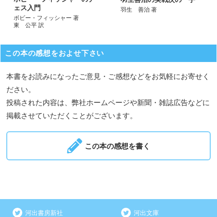
ェス入門
羽生 善治 著
ボビー・フィッシャー 著
東 公平 訳
この本の感想をおよせ下さい
本書をお読みになったご意見・ご感想などをお気軽にお寄せく
ださい。
投稿された内容は、弊社ホームページや新聞・雑誌広告などに
掲載させていただくことがございます。
この本の感想を書く
河出書房新社
河出文庫