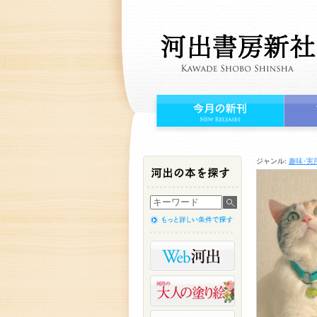
ジャンル:
趣味･実