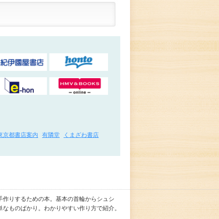
東京都書店案内
有隣堂
くまざわ書店
手作りするための本。基本の首輪からシュシ
単なものばかり。わかりやすい作り方で紹介。