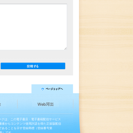
マークは、この電子書店・電子書籍配信サービス
権者からコンテンツ使用許諾を得た正規版配信
であることを示す登録商標（登録番号第
13号）です。