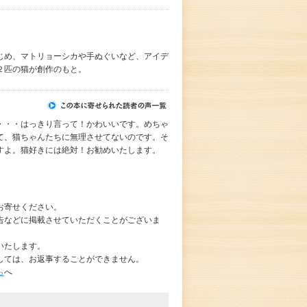
じめ、マトリョーシカや手ぬぐいなど、アイデ
２匹の猫が創作のもと。
・・・はっきり言って！かわいいです。めちゃ
て、猫ちゃんたちに無理させてないのです。そ
すよ。猫好きには絶対！お勧めいたします。
お寄せください。
告などに掲載させていただくことがございま
いたします。
しては、お返事することができません。
ら
へ