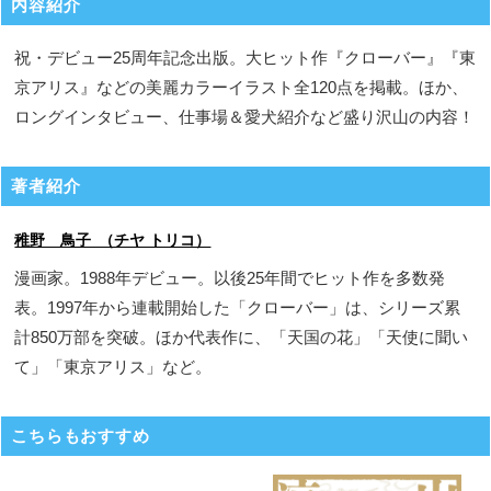
内容紹介
祝・デビュー25周年記念出版。大ヒット作『クローバー』『東
京アリス』などの美麗カラーイラスト全120点を掲載。ほか、
ロングインタビュー、仕事場＆愛犬紹介など盛り沢山の内容！
著者紹介
稚野 鳥子 （チヤ トリコ）
漫画家。1988年デビュー。以後25年間でヒット作を多数発
表。1997年から連載開始した「クローバー」は、シリーズ累
計850万部を突破。ほか代表作に、「天国の花」「天使に聞い
て」「東京アリス」など。
こちらもおすすめ