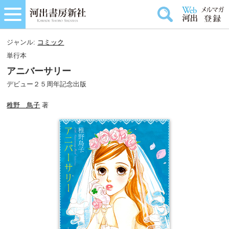
ジャンル:
コミック
単行本
アニバーサリー
デビュー２５周年記念出版
稚野 鳥子
著