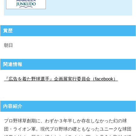
賞歴
朝日
関連情報
『広告を着た野球選手』企画展実行委員会（facebook）
内容紹介
プロ野球草創期に、わずか３年半しか存在しなかった幻の球
団・ライオン軍。現代プロ野球の礎ともなったユニークな球団