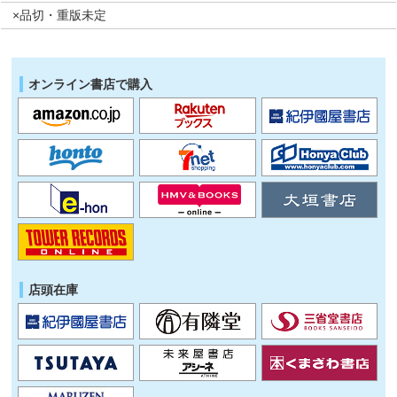
×品切・重版未定
オンライン書店で購入
店頭在庫