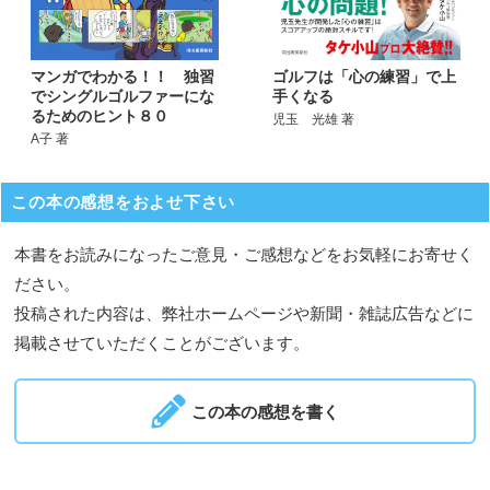
マンガでわかる！！ 独習
ゴルフは「心の練習」で上
でシングルゴルファーにな
手くなる
るためのヒント８０
児玉 光雄 著
A子 著
この本の感想をおよせ下さい
本書をお読みになったご意見・ご感想などをお気軽にお寄せく
ださい。
投稿された内容は、弊社ホームページや新聞・雑誌広告などに
掲載させていただくことがございます。
この本の感想を書く