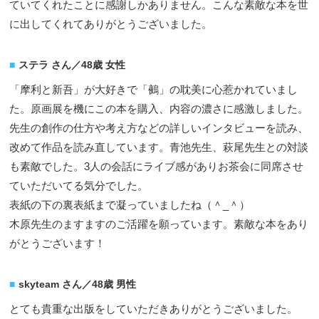
ていてくれたことに感謝しかありません。こんな素敵な本を世
に出してくれてありがとうございました。
ステラ さん／48歳 女性
「摩利と新吾」が大好きで「鵺」の耽美に心惹かれていまし
た。原画展を機にこの本を購入、内容の濃さに感激しました。
先生の創作の仕方や考え方などの詳しいインタビューを読み、
改めて作品を読み直しています。青池先生、萩尾先生との対談
も素敵でした。3人の会話にライブ感がありお茶会に同席させ
ていただいてる気分でした。
表紙の下の裏表紙まで凝っていましたね（＾_＾）
木原先生のますますのご活躍を願っています。素敵な本をあり
がとうございます！
skyteam さん／48歳 男性
とても貴重な出版をしていただきありがとうございました。