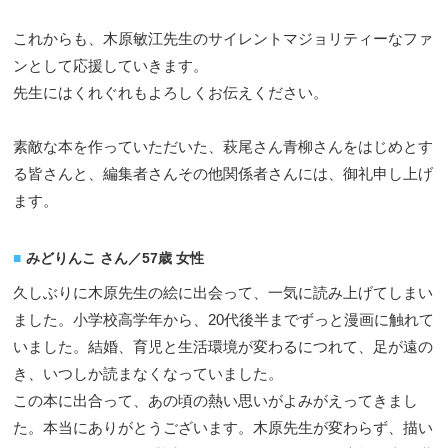
これからも、木原敏江先生のサイレントマジョリティーなファ
ンとして応援していきます。
先生にはくれぐれもよろしくお伝えください。
素敵な本を作っていただいた、萩尾さん青柳さんをはじめとす
る皆さんと、編集者さんその他関係者さんには、御礼申し上げ
ます。
みどりんこ さん／57歳 女性
久しぶりに木原先生の絵に出会って、一気に読み上げてしまい
ました。小学校高学年から、20代後半までずっと漫画に触れて
いました。結婚、育児と生活環境が変わるにつれて、足が遠の
き、いつしか読まなくなっていました。
この本に出合って、あの頃の熱い思いがよみがえってきまし
た。本当にありがとうございます。木原先生が変わらず、描い