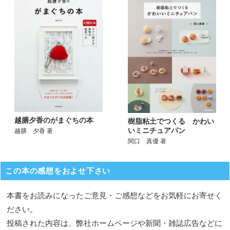
越膳夕香のがまぐちの本
樹脂粘土でつくる かわい
いミニチュアパン
越膳 夕香 著
関口 真優 著
この本の感想をおよせ下さい
本書をお読みになったご意見・ご感想などをお気軽にお寄せく
ださい。
投稿された内容は、弊社ホームページや新聞・雑誌広告などに