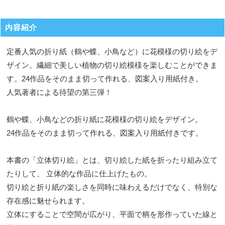
内容紹介
定番人気の折り紙（鶴や蝶、小鳥など）に花模様の切り絵をデ
ザイン。繊細で美しい植物の切り絵模様を楽しむことができま
す。24作品をそのまま切って作れる、図案入り用紙付き。
人気著者による待望の第三弾！
鶴や蝶、小鳥などの折り紙に花模様の切り絵をデザイン。
24作品をそのまま切って作れる、図案入り用紙付きです。
本書の「立体切り絵」とは、切り絵した紙を折ったり組み立て
たりして、 立体的な作品に仕上げたもの。
切り絵と折り紙の楽しさを同時に味わえるだけでなく、特別な
存在感に魅せられます。
立体にすることで空間が広がり、平面で柄を形作っていた線と