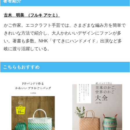
著者紹介
古木 明美 （フルキ アケミ）
かご作家。エコクラフト手芸では、さまざまな編み方を簡単で
きれいな方法で紹介し、大人かわいいデザインにファンが多
い。著書も多数。NHK「すてきにハンドメイド」出演など多
岐に渡り活躍している。
こちらもおすすめ