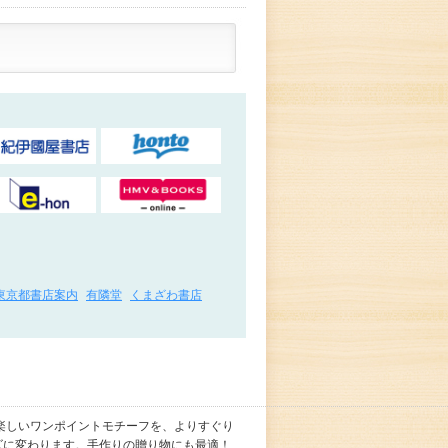
東京都書店案内
有隣堂
くまざわ書店
楽しいワンポイントモチーフを、よりすぐり
ズに変わります。手作りの贈り物にも最適！