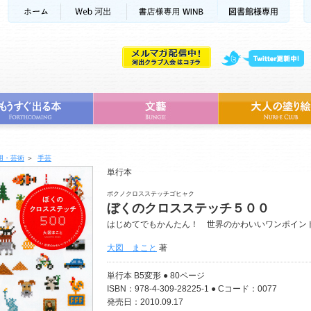
用・芸術
＞
手芸
単行本
ボクノクロスステッチゴヒャク
ぼくのクロスステッチ５００
はじめてでもかんたん！ 世界のかわいいワンポイン
大図 まこと
著
単行本 B5変形 ● 80ページ
ISBN：978-4-309-28225-1 ● Cコード：0077
発売日：2010.09.17