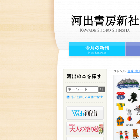
ジャンル:
趣味･実