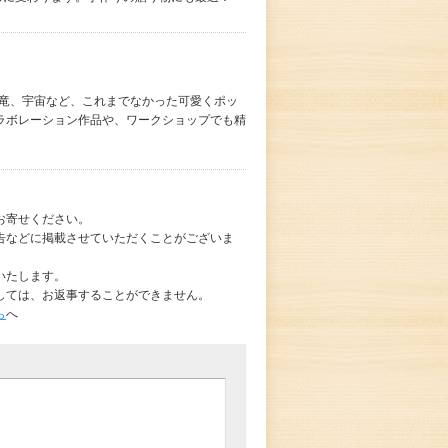
恐竜、宇宙など、これまでなかった可愛くポッ
ラボレーション作品や、ワークショップでも精
お寄せください。
告などに掲載させていただくことがございま
いたします。
しては、お返事することができません。
ら
へ