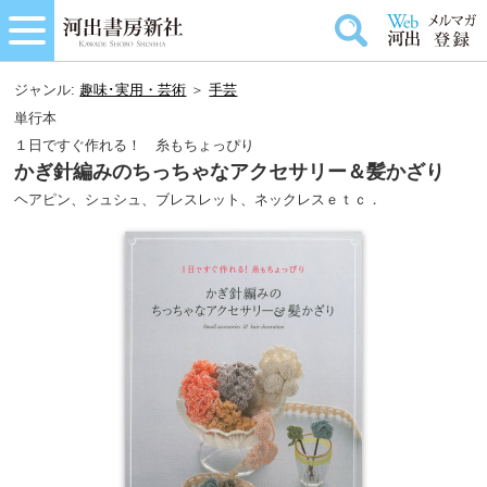
ジャンル:
趣味･実用・芸術
＞
手芸
単行本
１日ですぐ作れる！ 糸もちょっぴり
かぎ針編みのちっちゃなアクセサリー＆髪かざり
ヘアピン、シュシュ、ブレスレット、ネックレスｅｔｃ．