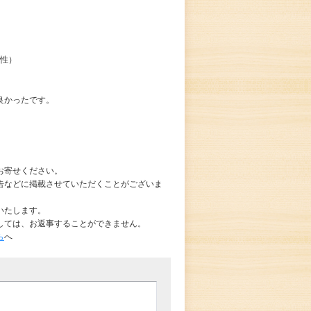
女性）
良かったです。
お寄せください。
告などに掲載させていただくことがございま
いたします。
しては、お返事することができません。
ら
へ