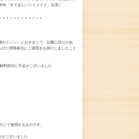
NHK「すてきにハンドメイド」出演！
＊＊＊＊＊＊＊＊＊＊＊＊
主婦のミシン」におきまして、記載に誤りがあ
らびに関係各位にご迷惑をお掛けしましたこと
 材料部分に不足がございました
と５にて使用するものです。
りがございました