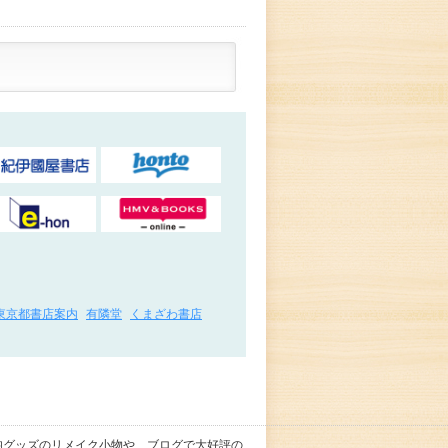
東京都書店案内
有隣堂
くまざわ書店
均グッズのリメイク小物や、ブログで大好評の