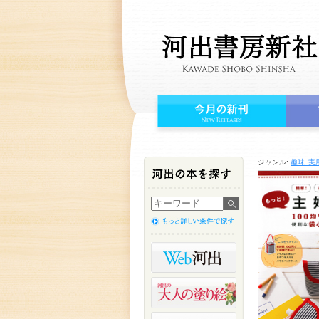
ジャンル:
趣味･実