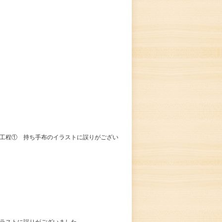
 工程① 持ち手布のイラストに誤りがござい