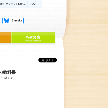
の教科書
ら中級まで