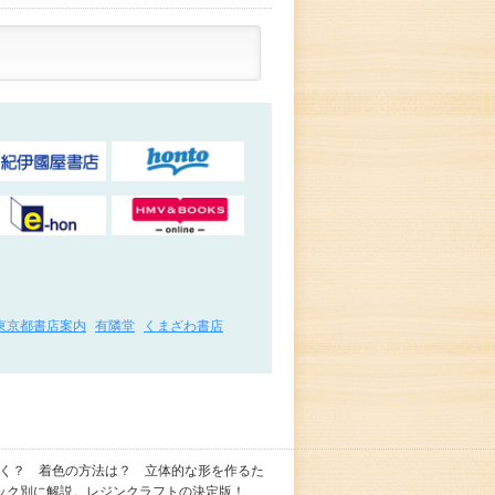
東京都書店案内
有隣堂
くまざわ書店
向く？ 着色の方法は？ 立体的な形を作るた
ック別に解説。レジンクラフトの決定版！