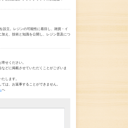
）」を設立。レジンの可能性に着目し、雑貨・イ
に加え、技術と知識を公開し、レジン普及につ
お寄せください。
告などに掲載させていただくことがございま
いたします。
しては、お返事することができません。
ら
へ