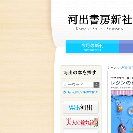
ジャンル:
趣味･実