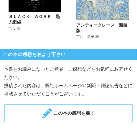
ＢＬＡＣＫ ＷＯＲＫ 黒
糸刺繍
アンティークレース 新装
mifu 著
版
市川 圭子 著
この本の感想をおよせ下さい
本書をお読みになったご意見・ご感想などをお気軽にお寄せく
ださい。
投稿された内容は、弊社ホームページや新聞・雑誌広告などに
掲載させていただくことがございます。
この本の感想を書く