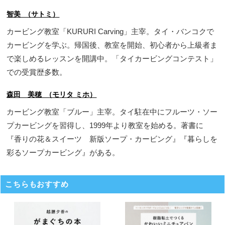
智美 （サトミ）
カービング教室「KURURI Carving」主宰。タイ・バンコクで
カービングを学ぶ。帰国後、教室を開始、初心者から上級者ま
で楽しめるレッスンを開講中。「タイカービングコンテスト」
での受賞歴多数。
森田 美穂 （モリタ ミホ）
カービング教室「ブルー」主宰。タイ駐在中にフルーツ・ソー
プカービングを習得し、1999年より教室を始める。著書に
『香りの花＆スイーツ 新版ソープ・カービング』『暮らしを
彩るソープカービング』がある。
こちらもおすすめ