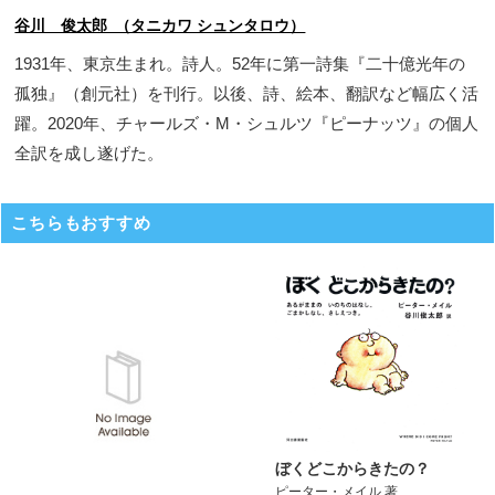
谷川 俊太郎 （タニカワ シュンタロウ）
1931年、東京生まれ。詩人。52年に第一詩集『二十億光年の
孤独』（創元社）を刊行。以後、詩、絵本、翻訳など幅広く活
躍。2020年、チャールズ・M・シュルツ『ピーナッツ』の個人
全訳を成し遂げた。
こちらもおすすめ
ぼくどこからきたの？
ピーター・メイル 著