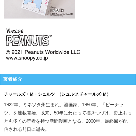
著者紹介
チャールズ・Ｍ・シュルツ （シュルツ,チャールズ･M）
1922年、ミネソタ州生まれ。漫画家。1950年、『ピーナッ
ツ』を連載開始。以来、50年にわたって描きつづけ、史上もっ
とも多くの読者を持つ新聞漫画となる。2000年、最終回が配
信される前日に逝去。