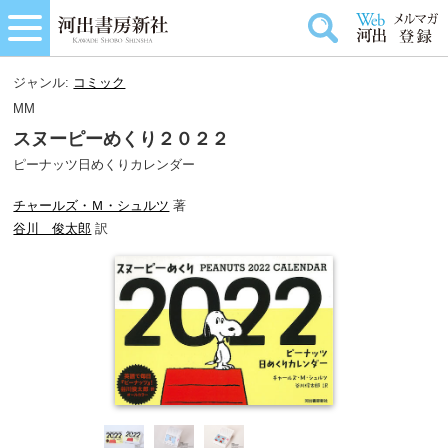
ジャンル:
コミック
MM
スヌーピーめくり２０２２
ピーナッツ日めくりカレンダー
チャールズ・Ｍ・シュルツ
著
谷川 俊太郎
訳