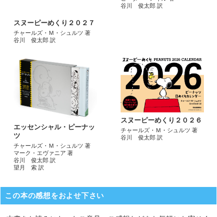
谷川 俊太郎 訳
スヌーピーめくり２０２７
チャールズ・Ｍ・シュルツ 著
谷川 俊太郎 訳
スヌーピーめくり２０２６
エッセンシャル・ピーナッ
チャールズ・Ｍ・シュルツ 著
ツ
谷川 俊太郎 訳
チャールズ・Ｍ・シュルツ 著
マーク・エヴァニア 著
谷川 俊太郎 訳
望月 索 訳
この本の感想をおよせ下さい