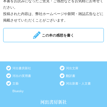
本書をお読みになったご意見・ご感想などをお気軽にお寄せく
ださい。
投稿された内容は、弊社ホームページや新聞・雑誌広告などに
掲載させていただくことがございます。
この本の感想を書く
河出書房新社
河出文庫
河出の実用書
翻訳書
文藝
河出新書・人文書
Bluesky