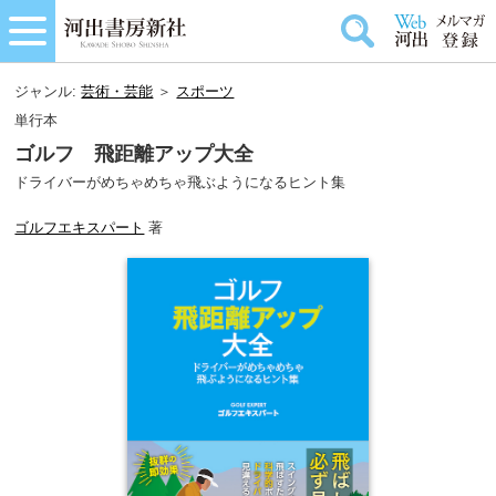
ジャンル:
芸術・芸能
＞
スポーツ
単行本
ゴルフ 飛距離アップ大全
ドライバーがめちゃめちゃ飛ぶようになるヒント集
ゴルフエキスパート
著