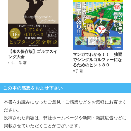
【永久保存版】ゴルフスイ
マンガでわかる！！ 独習
ング大全
でシングルゴルファーにな
中井 学 著
るためのヒント８０
A子 著
この本の感想をおよせ下さい
本書をお読みになったご意見・ご感想などをお気軽にお寄せく
ださい。
投稿された内容は、弊社ホームページや新聞・雑誌広告などに
掲載させていただくことがございます。