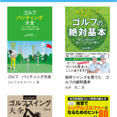
ゴルフ パッティング大全
岩井ツインズを育てた ゴ
ルフの絶対基本
ゴルフエキスパート 著
永井 哲二 著