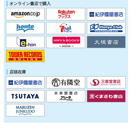
オンライン書店で購入
店頭在庫