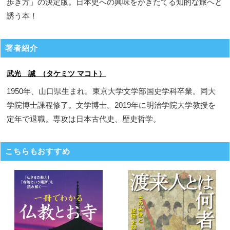
歩き方」の決定版。日本史への興味をかきたてる知的な旅へと
誘う本！
著者紹介
武光 誠 （タケミツ マコト）
1950年、山口県生まれ。東京大学文学部国史学科卒業。同大
学院博士課程修了。文学博士。2019年に明治学院大学教授を
定年で退職。専攻は日本古代史、歴史哲学。
こちらもおすすめ