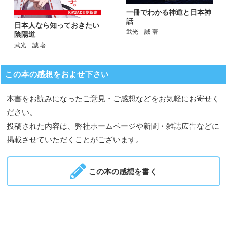
一冊でわかる神道と日本神
話
日本人なら知っておきたい
武光 誠 著
陰陽道
武光 誠 著
この本の感想をおよせ下さい
本書をお読みになったご意見・ご感想などをお気軽にお寄せく
ださい。
投稿された内容は、弊社ホームページや新聞・雑誌広告などに
掲載させていただくことがございます。
この本の感想を書く