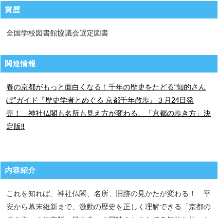
賞歴
全国学校図書館協議会選定図書
関連情報
春の京都がもっと面白くなる！千年の歴史をたどる“知的さん
ぽ”ガイド『歴史学者とめぐる 京都千年散歩』３月24日発
売！ 神社仏閣も名所も見え方が変わる、「京都の歩き方」決
定版‼
内容紹介
これを知れば、神社仏閣、名所、旧跡の見かたが変わる！ 平
安から幕末維新まで、激動の歴史を正しく理解できる「京都の