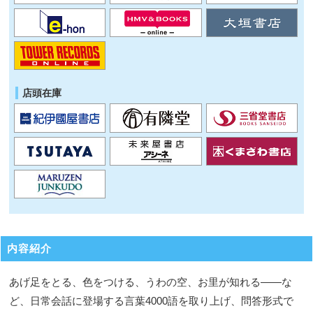
店頭在庫
内容紹介
あげ足をとる、色をつける、うわの空、お里が知れる――な
ど、日常会話に登場する言葉4000語を取り上げ、問答形式で