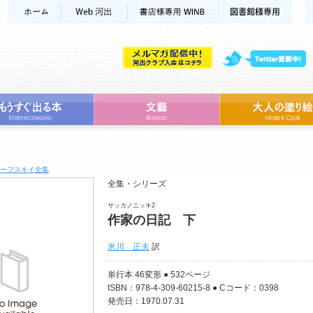
ーフスキイ全集
全集・シリーズ
サッカノニッキ2
作家の日記 下
米川 正夫
訳
単行本 46変形 ● 532ページ
ISBN：978-4-309-60215-8 ● Cコード：0398
発売日：1970.07.31