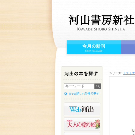
シリーズ:
ドストエ