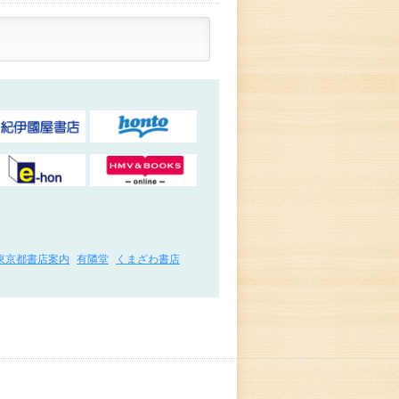
東京都書店案内
有隣堂
くまざわ書店