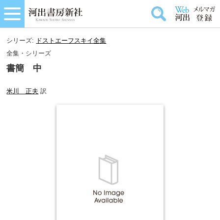
シリーズ:
ドストエーフスキイ全集
全集・シリーズ
書簡 中
米川 正夫
訳