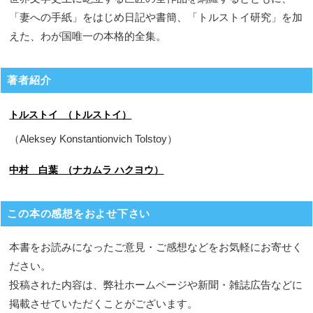
「妻への手紙」をはじめ日記や書簡、「トルストイ研究」を加
えた、わが国唯一の本格的全集。
著者紹介
トルストイ （トルストイ）
（Aleksey Konstantionvich Tolstoy）
中村 白葉 （ナカムラ ハクヨウ）
この本の感想をおよせ下さい
本書をお読みになったご意見・ご感想などをお気軽にお寄せく
ださい。
投稿された内容は、弊社ホームページや新聞・雑誌広告などに
掲載させていただくことがございます。