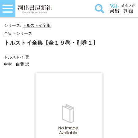
シリーズ:
トルストイ全集
全集・シリーズ
トルストイ全集【全１９巻・別巻１】
トルストイ
著
中村 白葉
訳