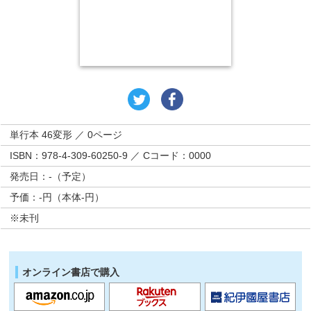
単行本 46変形 ／ 0ページ
ISBN：978-4-309-60250-9 ／ Cコード：0000
発売日：-（予定）
予価：-円（本体-円）
※未刊
オンライン書店で購入