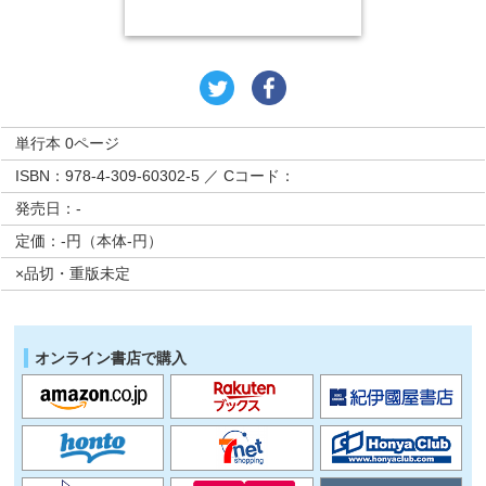
単行本 0ページ
ISBN：978-4-309-60302-5 ／ Cコード：
発売日：-
定価：-円（本体-円）
×品切・重版未定
オンライン書店で購入