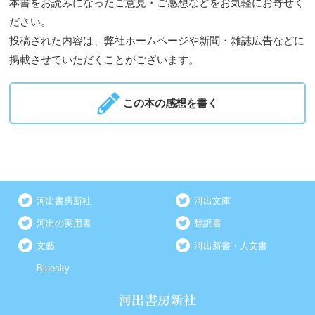
本書をお読みになったご意見・ご感想などをお気軽にお寄せく
ださい。
投稿された内容は、弊社ホームページや新聞・雑誌広告などに
掲載させていただくことがございます。
この本の感想を書く
河出書房新社
河出文庫
河出の実用書
翻訳書
文藝
河出新書・人文書
Bluesky