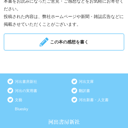
本書をお読みになったご意見・ご感想などをお気軽にお寄せく
ださい。
投稿された内容は、弊社ホームページや新聞・雑誌広告などに
掲載させていただくことがございます。
この本の感想を書く
河出書房新社
河出文庫
河出の実用書
翻訳書
文藝
河出新書・人文書
Bluesky