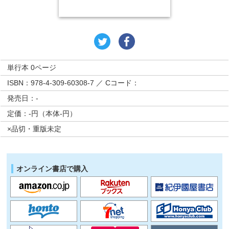
単行本 0ページ
ISBN：978-4-309-60308-7 ／ Cコード：
発売日：-
定価：-円（本体-円）
×品切・重版未定
オンライン書店で購入