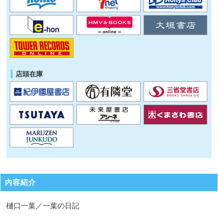
店頭在庫
内容紹介
樋口一葉／一葉の日記