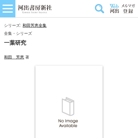
シリーズ:
和田芳恵全集
全集・シリーズ
一葉研究
和田 芳恵
著