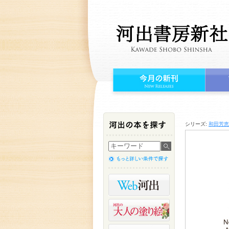
シリーズ:
和田芳恵