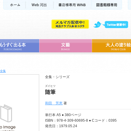
全集
全集・シリーズ
ズイヒツ
随筆
和田 芳恵
著
単行本 A5 ● 380ページ
ISBN：978-4-309-60695-8 ● Cコード：0395
発売日：1979.05.24