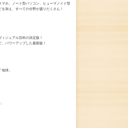
スマホ、ノート型パソコン、ヒューマノイド型
どを加え、すべての分野が盛りだくさん！
ヴィジュアル百科の決定版！
ど、パワーアップした最新版！
「地球」
介。