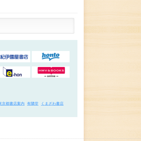
東京都書店案内
有隣堂
くまざわ書店