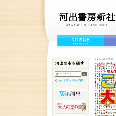
ジャンル:
児童書