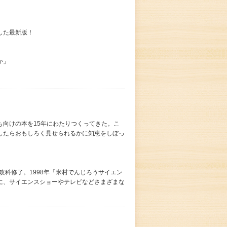
した最新版！
か」
も向けの本を15年にわたりつくってきた。こ
したらおもしろく見せられるかに知恵をしぼっ
攻科修了。1998年「米村でんじろうサイエン
に、サイエンスショーやテレビなどさまざまな