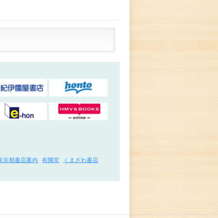
東京都書店案内
有隣堂
くまざわ書店