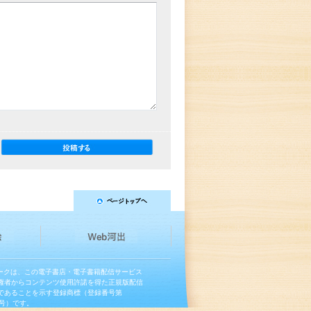
マークは、この電子書店・電子書籍配信サービス
権者からコンテンツ使用許諾を得た正規版配信
であることを示す登録商標（登録番号第
13号）です。