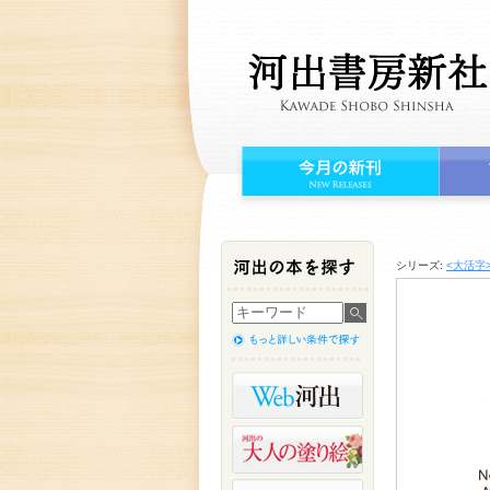
シリーズ:
<大活字