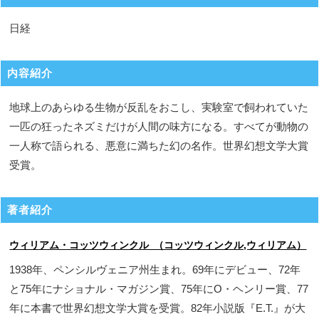
日経
内容紹介
地球上のあらゆる生物が反乱をおこし、実験室で飼われていた
一匹の狂ったネズミだけが人間の味方になる。すべてが動物の
一人称で語られる、悪意に満ちた幻の名作。世界幻想文学大賞
受賞。
著者紹介
ウィリアム・コッツウィンクル （コッツウィンクル,ウィリアム）
1938年、ペンシルヴェニア州生まれ。69年にデビュー、72年
と75年にナショナル・マガジン賞、75年にO・ヘンリー賞、77
年に本書で世界幻想文学大賞を受賞。82年小説版『E.T.』が大