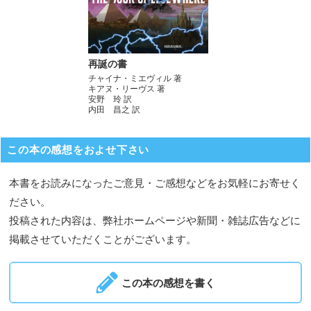
再誕の書
チャイナ・ミエヴィル 著
キアヌ・リーヴス 著
安野 玲 訳
内田 昌之 訳
この本の感想をおよせ下さい
本書をお読みになったご意見・ご感想などをお気軽にお寄せく
ださい。
投稿された内容は、弊社ホームページや新聞・雑誌広告などに
掲載させていただくことがございます。
この本の感想を書く