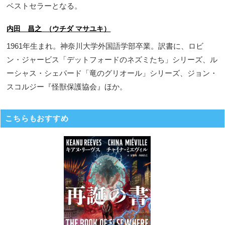
ベストセラーとなる。
内田 昌之 （ウチダ マサユキ）
1961年生まれ。神奈川大学外国語学部卒業。訳書に、ロビ
ン・ジャービス「デットフォードのネズミたち」シリーズ、ル
ーシャス・シェパード「竜のグリオール」シリーズ、ジョン・
スコルジー『怪獣保護協会』ほか。
こちらもおすすめ