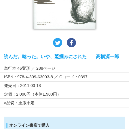
読んだ。唸った。いや、鷲摑みにされた――高橋源一郎
単行本 46変形 ／ 288ページ
ISBN：978-4-309-63003-8 ／ Cコード：0397
発売日：2011.03.18
定価：2,090円（本体1,900円）
×品切・重版未定
オンライン書店で購入