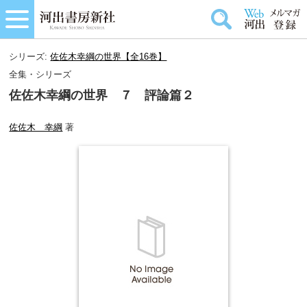
シリーズ:
佐佐木幸綱の世界【全16巻】
全集・シリーズ
佐佐木幸綱の世界 ７ 評論篇２
佐佐木 幸綱
著