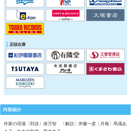
店頭在庫
内容紹介
作家の現場〔対談〕俵万智 〔解説〕伊藤一彦〔月報〕馬場あ