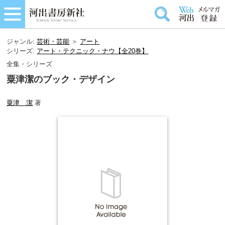
ジャンル:
芸術・芸能
＞
アート
シリーズ:
アート・テクニック・ナウ【全20巻】
全集・シリーズ
粟津潔のブック・デザイン
粟津 潔
著