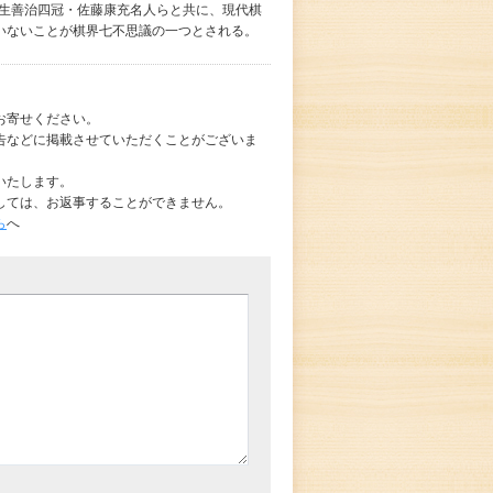
羽生善治四冠・佐藤康充名人らと共に、現代棋
いないことが棋界七不思議の一つとされる。
お寄せください。
告などに掲載させていただくことがございま
いたします。
しては、お返事することができません。
ら
へ