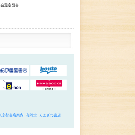
協会選定図書
東京都書店案内
有隣堂
くまざわ書店