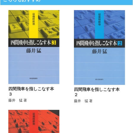
四間飛車を指しこなす本
四間飛車を指しこなす本
３
２
藤井 猛 著
藤井 猛 著