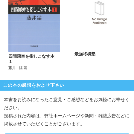
最強将棋塾
四間飛車を指しこなす本
１
藤井 猛 著
この本の感想をおよせ下さい
本書をお読みになったご意見・ご感想などをお気軽にお寄せく
ださい。
投稿された内容は、弊社ホームページや新聞・雑誌広告などに
掲載させていただくことがございます。