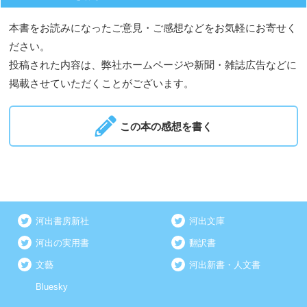
本書をお読みになったご意見・ご感想などをお気軽にお寄せく
ださい。
投稿された内容は、弊社ホームページや新聞・雑誌広告などに
掲載させていただくことがございます。
この本の感想を書く
河出書房新社
河出文庫
河出の実用書
翻訳書
文藝
河出新書・人文書
Bluesky