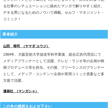
る仕事のシチュエーションに絡めたマンガで解りやすく紹介。
デキる男になるためのノウハウ満載。セルフ・マネジメント・
コミック！
著者紹介
山田 裕司 （ヤマダ ユウジ）
1984年、大阪芸術大学放送学科卒業後、総合広告代理店にて
メディアプランナーとして活躍。テレビ・ラジオ等の企画や映
画プロデュース等を担当。その後、フリーランスのプランナー
として、メディア・コンテンツ企画や実用コミック原案など多
方面で活躍。
漫画社 （マンガシャ）
この本の感想をおよせ下さい