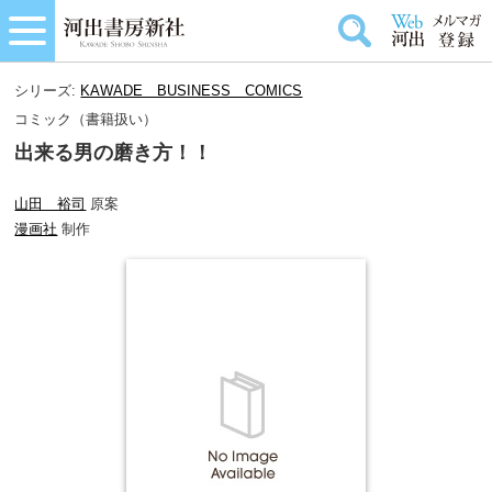
シリーズ:
KAWADE BUSINESS COMICS
コミック（書籍扱い）
出来る男の磨き方！！
山田 裕司
原案
漫画社
制作