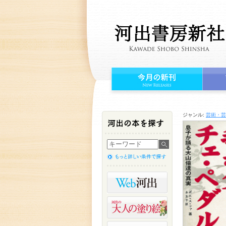
ジャンル:
芸術・芸