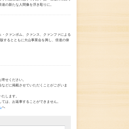
倍達の新たな人間像を浮き彫りに。
ェ・クァンボム、クァンス、クァンファによる
を出版するとともに大山事業会を興し、倍達の偉
お寄せください。
告などに掲載させていただくことがございま
いたします。
しては、お返事することができません。
ら
へ