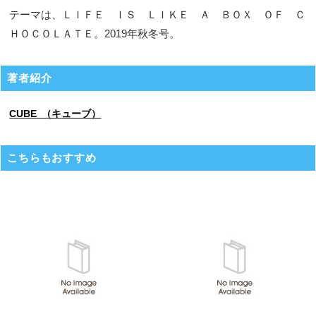
テーマは、ＬＩＦＥ ＩＳ ＬＩＫＥ Ａ ＢＯＸ ＯＦ Ｃ
ＨＯＣＯＬＡＴＥ。2019年秋冬号。
著者紹介
CUBE （キューブ）
こちらもおすすめ