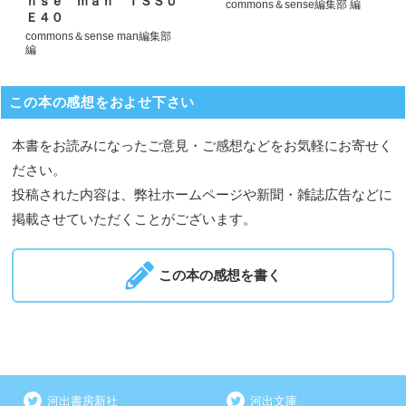
ｎｓｅ ｍａｎ ＩＳＳＵ
commons＆sense編集部 編
Ｅ４０
commons＆sense man編集部
編
この本の感想をおよせ下さい
本書をお読みになったご意見・ご感想などをお気軽にお寄せく
ださい。
投稿された内容は、弊社ホームページや新聞・雑誌広告などに
掲載させていただくことがございます。
この本の感想を書く
河出書房新社
河出文庫