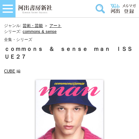
ジャンル:
芸術・芸能
＞
アート
シリーズ:
commons & sense
全集・シリーズ
ｃｏｍｍｏｎｓ ＆ ｓｅｎｓｅ ｍａｎ ＩＳＳ
ＵＥ２７
CUBE
編