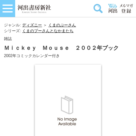
ジャンル:
ディズニー
＞
くまのぷーさん
シリーズ:
くまのプーさんとなかまたち
雑誌
Ｍｉｃｋｅｙ Ｍｏｕｓｅ ２００２年ブック
2002年コミックカレンダー付き